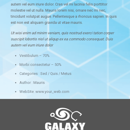
autem vel eum iriure dolor. Cras vel mi lacinia felis porttitor
molestie vel ut nulla. Mauris lorem nisi, ornare nec mi nec,
tincidunt volutpat augue. Pellentesque a rhoncus sapien. In quis
est non est aliquam gravida ut vitae mauris.
Ut wisi enim ad minim veniam, quis nostrud exerci tation corper
suscipit lobortis nisl ut aliqup ex ea commodo consequat. Duis
autem vel eum iriure dolor
Vestibulum – 70%
Morbi consectetur – 50%
Categories : Sed / Quis / Metus
Author : Mauris
WebSite: www.your_web.com