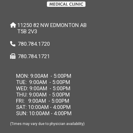
11250 82 NW EDMONTON AB
T5B 2V3
780.784.1720
780.784.1721
MON: 9:00AM - 5:00PM
TUE: 9:00AM - 5:00PM
WED: 9:00AM - 5:00PM
THU: 9:00AM - 5:00PM
FRI: 9:00AM - 5:00PM
SAT: 10:00AM - 4:00PM
SUN: 10:00AM - 4:00PM
(Times may vary due to physician availability)